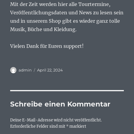
Mit der Zeit werden hier alle Tourtermine,
Veröffentlichungsdaten und News zu lesen sein
und in unserem Shop gibt es wieder ganz tolle
Musik, Büche und Kleidung.
Vielen Dank für Euren support!
admin
April 22, 2024
Schreibe einen Kommentar
Deine E-Mail-Adresse wird nicht veröffentlicht.
Erforderliche Felder sind mit
*
markiert