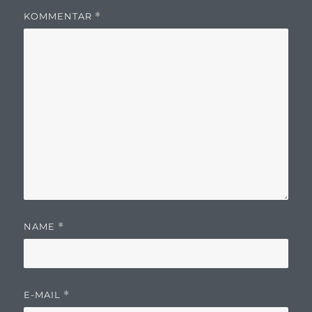
KOMMENTAR
*
NAME
*
E-MAIL
*